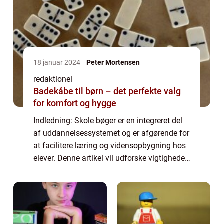
18 januar 2024
Peter Mortensen
redaktionel
Badekåbe til børn – det perfekte valg
for komfort og hygge
Indledning: Skole bøger er en integreret del
af uddannelsessystemet og er afgørende for
at facilitere læring og vidensopbygning hos
elever. Denne artikel vil udforske vigtigheden
af skole bøger, deres historiske udvikling og
hvordan de spiller en rol...