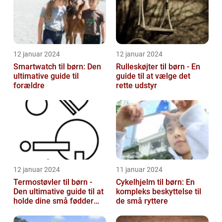
12 januar 2024
12 januar 2024
Smartwatch til børn: Den
Rulleskøjter til børn - En
ultimative guide til
guide til at vælge det
forældre
rette udstyr
12 januar 2024
11 januar 2024
Termostøvler til børn -
Cykelhjelm til børn: En
Den ultimative guide til at
kompleks beskyttelse til
holde dine små fødder
de små ryttere
varme og tørre