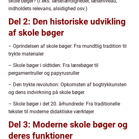
skole bøger? (f.eks. læsefærdigheder, læseniveau,
indholdets relevans, alsidighed osv.)
Del 2: Den historiske udvikling
af skole bøger
– Oprindelsen af skole bøger: Fra mundtlig tradition til
trykte materialer
– Skole bøger i oldtiden: Fra lærebøger til
pergamentruller og papyrusruller
– Den trykte revolution: Opkomsten af bogtrykkunsten
og dens indvirkning på skole bøger
– Skole bøger i det 20. århundrede: Fra traditionelle
tekster til moderne didaktiske værktøjer
Del 3: Moderne skole bøger og
deres funktioner