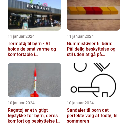
11 januar 2024
11 januar 2024
Termotøj til børn - At
Gummistøvler til børn:
holde de små varme og
Pålidelig beskyttelse og
komfortable i
stil uden at gå på
vinterkulden
kompromis
10 januar 2024
10 januar 2024
Regntøj er et vigtigt
Sandaler til børn det
tøjstykke for børn, deres
perfekte valg af fodtøj til
komfort og beskyttelse i
sommeren
regnfulde vejrforhold