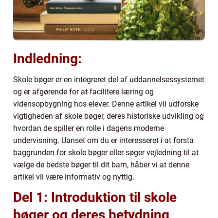
Indledning:
Skole bøger er en integreret del af uddannelsessystemet
og er afgørende for at facilitere læring og
vidensopbygning hos elever. Denne artikel vil udforske
vigtigheden af skole bøger, deres historiske udvikling og
hvordan de spiller en rolle i dagens moderne
undervisning. Uanset om du er interesseret i at forstå
baggrunden for skole bøger eller søger vejledning til at
vælge de bedste bøger til dit barn, håber vi at denne
artikel vil være informativ og nyttig.
Del 1: Introduktion til skole
bøger og deres betydning