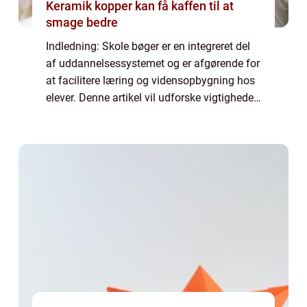
Keramik kopper kan få kaffen til at
smage bedre
Indledning: Skole bøger er en integreret del
af uddannelsessystemet og er afgørende for
at facilitere læring og vidensopbygning hos
elever. Denne artikel vil udforske vigtigheden
af skole bøger, deres historiske udvikling og
hvordan de spiller en rol...