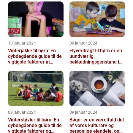
10 januar 2024
09 januar 2024
Vinterjakke til børn: En
Flyverdragt til børn er en
dybdegående guide til de
uundværlig
vigtigste faktorer at
beklædningsgenstand i
overveje
de kolde vintermåneder
09 januar 2024
09 januar 2024
Vinterstøvler til børn: En
Bøger er en værdifuld del
dybdegående guide til de
af vores kulturarv og
vigtigste faktorer og
personlige ejendele, og