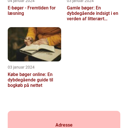
04 januar 2024
03 januar 2024
E-bøger - Fremtiden for
Gamle bøger: En
læsning
dybdegående indsigt i en
verden af litterært
arvegods
03 januar 2024
Købe bøger online: En
dybdegående guide til
bogkøb på nettet
Adresse