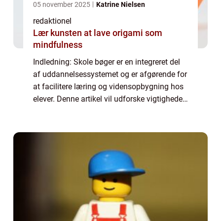
05 november 2025
Katrine Nielsen
redaktionel
Lær kunsten at lave origami som
mindfulness
Indledning: Skole bøger er en integreret del
af uddannelsessystemet og er afgørende for
at facilitere læring og vidensopbygning hos
elever. Denne artikel vil udforske vigtigheden
af skole bøger, deres historiske udvikling og
hvordan de spiller en rol...