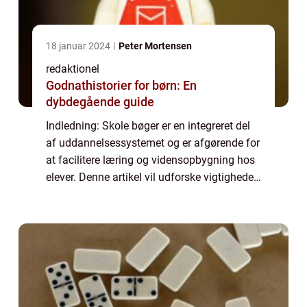
18 januar 2024
Peter Mortensen
redaktionel
Godnathistorier for børn: En
dybdegående guide
Indledning: Skole bøger er en integreret del
af uddannelsessystemet og er afgørende for
at facilitere læring og vidensopbygning hos
elever. Denne artikel vil udforske vigtigheden
af skole bøger, deres historiske udvikling og
hvordan de spiller en rol...