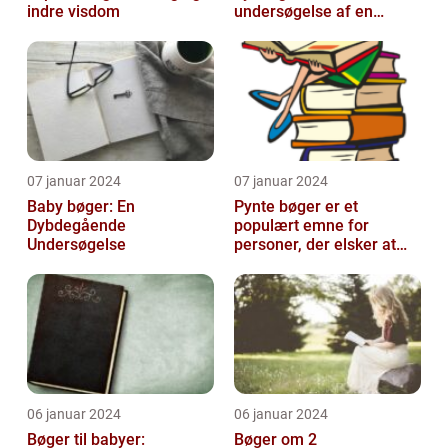
indre visdom
undersøgelse af en
tidsmæssig og kreativ
skat
07 januar 2024
07 januar 2024
Baby bøger: En
Pynte bøger er et
Dybdegående
populært emne for
Undersøgelse
personer, der elsker at
udsmykke og tilpasse
deres bøger
06 januar 2024
06 januar 2024
Bøger til babyer:
Bøger om 2