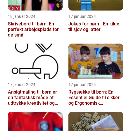
18 januar 2024
17 januar 2024
Skrivebord til børn: En
Jokes for børn - En kilde
perfekt arbejdsplads for
til sjov og latter
de små
17 januar 2024
17 januar 2024
Ansigtmaling til børn er
Rygsække til børn: En
en fantastisk måde at
Essentiel Guide til sikker
udtrykke kreativitet og
og Ergonomisk
have det sjovt på
Skoletransport