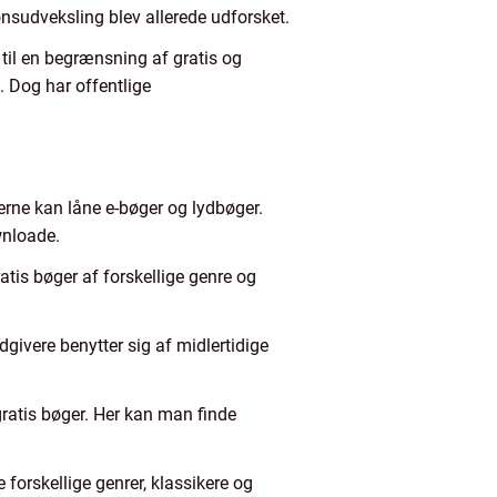
onsudveksling blev allerede udforsket.
 til en begrænsning af gratis og
e. Dog har offentlige
ugerne kan låne e-bøger og lydbøger.
wnloade.
is bøger af forskellige genre og
ivere benytter sig af midlertidige
ratis bøger. Her kan man finde
 forskellige genrer, klassikere og