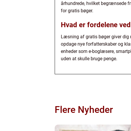
århundrede, hvilket begrænsede fr
for gratis bøger.
Hvad er fordelene ved
Læsning af gratis bøger giver dig 
opdage nye forfatterskaber og kla
enheder som e-boglæsere, smartpho
uden at skulle bruge penge.
Flere Nyheder