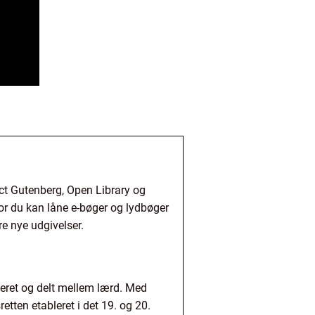
ct Gutenberg, Open Library og
or du kan låne e-bøger og lydbøger
e nye udgivelser.
pieret og delt mellem lærd. Med
etten etableret i det 19. og 20.