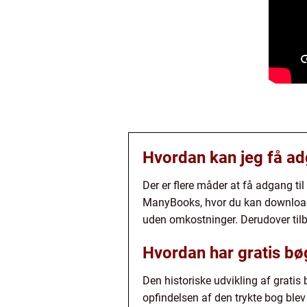
Hvordan kan jeg få adg
Der er flere måder at få adgang t
ManyBooks, hvor du kan downloade 
uden omkostninger. Derudover tilb
Hvordan har gratis bøg
Den historiske udvikling af gratis
opfindelsen af den trykte bog blev