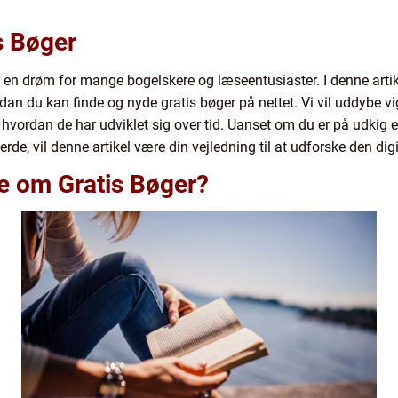
is Bøger
r en drøm for mange bogelskere og læseentusiaster. I denne artik
rdan du kan finde og nyde gratis bøger på nettet. Vi vil uddybe v
vordan de har udviklet sig over tid. Uanset om du er på udkig efte
erde, vil denne artikel være din vejledning til at udforske den dig
de om Gratis Bøger?