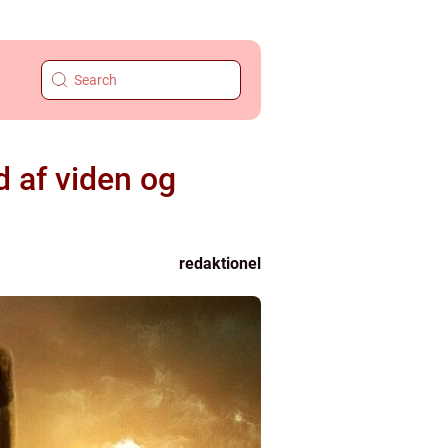
d af viden og
redaktionel