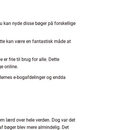
 du kan nyde disse bøger på forskellige
tte kan være en fantastisk måde at
 frie til brug for alle. Dette
e online.
dlernes e-bogafdelinger og endda
lem lærd over hele verden. Dog var det
af bøger blev mere almindelig. Det