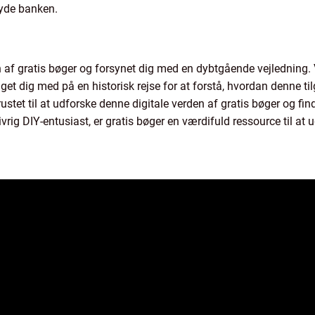
ryde banken.
en af gratis bøger og forsynet dig med en dybtgående vejledning. V
aget dig med på en historisk rejse for at forstå, hvordan denne til
e rustet til at udforske denne digitale verden af gratis bøger og
ivrig DIY-entusiast, er gratis bøger en værdifuld ressource til at