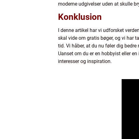
moderne udgivelser uden at skulle b
Konklusion
I denne artikel har vi udforsket verd
skal vide om gratis bøger, og vi har t
tid. Vi håber, at du nu føler dig bedr
Uanset om du er en hobbyist eller en 
interesser og inspiration.