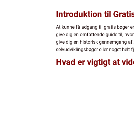
Introduktion til Grat
At kunne få adgang til gratis bøger e
give dig en omfattende guide til, hvo
give dig en historisk gennemgang af, h
selvudviklingsbøger eller noget helt fj
Hvad er vigtigt at vi