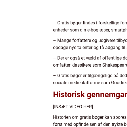
– Gratis bøger findes i forskellige fo
enheder som din e-boglæser, smartpho
– Mange forfattere og udgivere tilby
opdage nye talenter og få adgang til
– Der er også et væld af offentlige do
omfatter klassikere som Shakespeare,
– Gratis bøger er tilgængelige på de
sociale medieplatforme som Goodrea
Historisk gennemgang
[INSÆT VIDEO HER]
Historien om gratis bøger kan spores 
først med opfindelsen af den trykte b