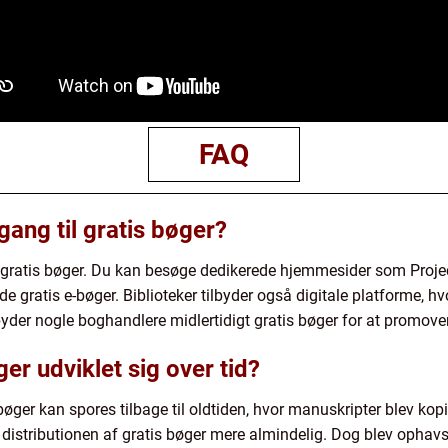
FAQ
ang til gratis bøger?
il gratis bøger. Du kan besøge dedikerede hjemmesider som Proje
gratis e-bøger. Biblioteker tilbyder også digitale platforme, hv
yder nogle boghandlere midlertidigt gratis bøger for at promover
er udviklet sig over tid?
 bøger kan spores tilbage til oldtiden, hvor manuskripter blev ko
 distributionen af gratis bøger mere almindelig. Dog blev ophavsr