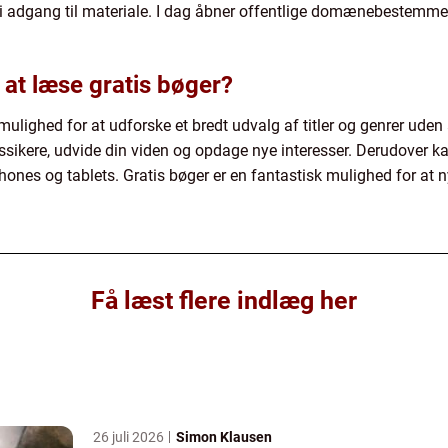
i adgang til materiale. I dag åbner offentlige domænebestemmel
 at læse gratis bøger?
mulighed for at udforske et bredt udvalg af titler og genrer uden
ssikere, udvide din viden og opdage nye interesser. Derudover k
nes og tablets. Gratis bøger er en fantastisk mulighed for at n
Få læst flere indlæg her
26 juli 2026
Simon Klausen