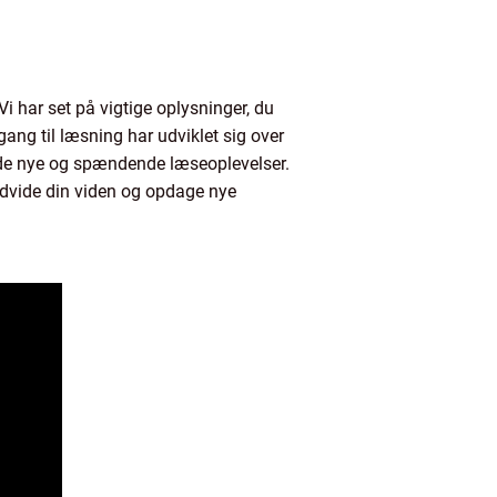
i har set på vigtige oplysninger, du
gang til læsning har udviklet sig over
 finde nye og spændende læseoplevelser.
 udvide din viden og opdage nye