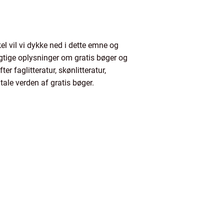
el vil vi dykke ned i dette emne og
igtige oplysninger om gratis bøger og
r faglitteratur, skønlitteratur,
itale verden af gratis bøger.