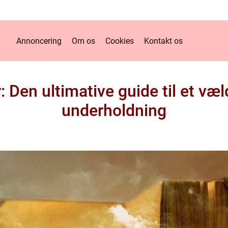
Annoncering
Om os
Cookies
Kontakt os
: Den ultimative guide til et væl
underholdning