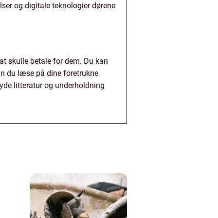
ser og digitale teknologier dørene
 at skulle betale for dem. Du kan
an du læse på dine foretrukne
yde litteratur og underholdning