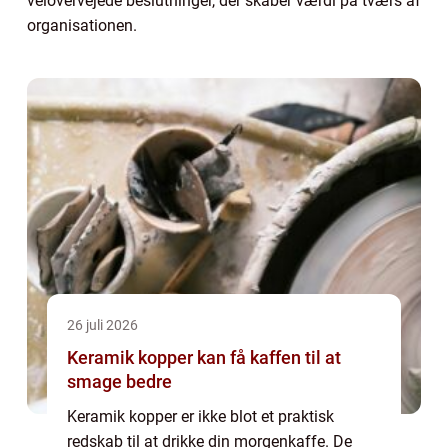
velovervejede beslutninger, der skaber værdi på tværs af
organisationen.
26 juli 2026
Keramik kopper kan få kaffen til at
smage bedre
Keramik kopper er ikke blot et praktisk
redskab til at drikke din morgenkaffe. De