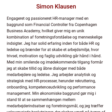
Simon Klausen
Engageret og passioneret HR-manager med en
baggrund som Financial Controller fra Copenhagen
Business Academy, hvilket giver mig en unik
kombination af forretningsforståelse og menneskelige
indsigter. Jeg har solid erfaring inden for både HR og
ledelse og brænder for at skabe et arbejdsmiljø, hvor
trivsel, motivation og faglig udvikling går hånd i hånd.
Med min smilende og imødekommende tilgang formår
jeg at skabe tillid og åbne dialoger med både
medarbejdere og ledelse. Jeg arbejder analytisk og
strategisk med HR-processer, herunder rekruttering,
onboarding, kompetenceudvikling og performance
management. Min økonomiske baggrund gør mig i
stand til at se sammenhængen mellem
medarbejderindsatser og forretningsmål, og jeg træffer