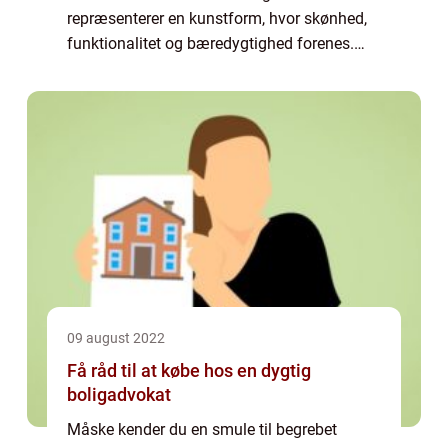
repræsenterer en kunstform, hvor skønhed,
funktionalitet og bæredygtighed forenes.
Hos www.rokeramik.dk finder du en
imponerende samling af disse h&a...
09 august 2022
Få råd til at købe hos en dygtig
boligadvokat
Måske kender du en smule til begrebet