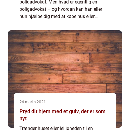
boligadvokat. Men hvad er egentlig en
boligadvokat – og hvordan kan han eller
hun hjælpe dig med at købe hus eller
lejlighed? En boligadvokat er en specialist i
ejendomsret, der hjælper folk med at købe
ell...
26 marts 2021
Pryd dit hjem med et gulv, der er som
nyt
Trænger huset eller lejligheden til en