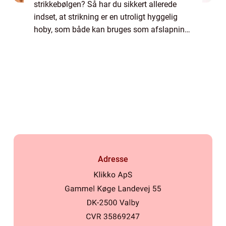
strikkebølgen? Så har du sikkert allerede
indset, at strikning er en utroligt hyggelig
hoby, som både kan bruges som afslapning
og samtidig giver resultater, som kan bruges
til noget. N&a...
Adresse