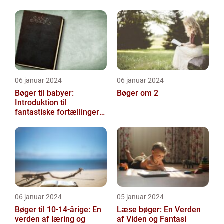
udsmykke og tilpasse
deres bøger
06 januar 2024
06 januar 2024
Bøger til babyer:
Bøger om 2
Introduktion til
fantastiske fortællinger
for de mindste
06 januar 2024
05 januar 2024
Bøger til 10-14-årige: En
Læse bøger: En Verden
verden af læring og
af Viden og Fantasi