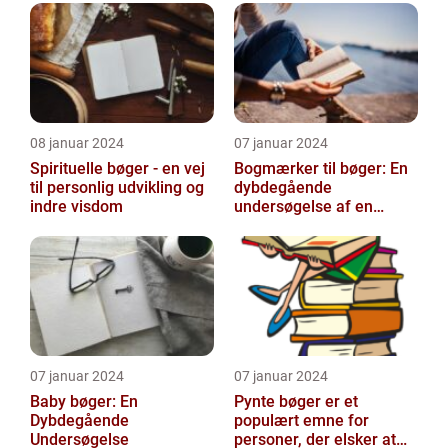
og Økonomi
08 januar 2024
07 januar 2024
Spirituelle bøger - en vej
Bogmærker til bøger: En
til personlig udvikling og
dybdegående
indre visdom
undersøgelse af en
tidsmæssig og kreativ
skat
07 januar 2024
07 januar 2024
Baby bøger: En
Pynte bøger er et
Dybdegående
populært emne for
Undersøgelse
personer, der elsker at