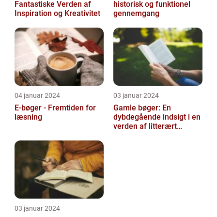
Fantastiske Verden af
historisk og funktionel
Inspiration og Kreativitet
gennemgang
04 januar 2024
03 januar 2024
E-bøger - Fremtiden for
Gamle bøger: En
læsning
dybdegående indsigt i en
verden af litterært
arvegods
03 januar 2024