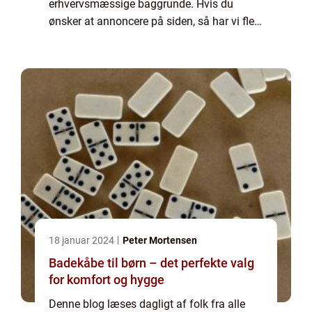
erhvervsmæssige baggrunde. Hvis du
ønsker at annoncere på siden, så har vi flere
muligheder. Bannerannoncering er blot én
af mulighederne. Vil du gerne vide mere...
18 januar 2024
Peter Mortensen
Badekåbe til børn – det perfekte valg
for komfort og hygge
Denne blog læses dagligt af folk fra alle