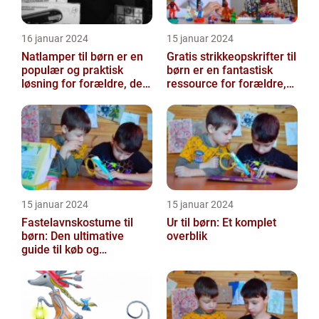
16 januar 2024
15 januar 2024
Natlamper til børn er en
Gratis strikkeopskrifter til
populær og praktisk
børn er en fantastisk
løsning for forældre, der
ressource for forældre,
ønsker at skabe en
bedsteforældre og
beroligend...
strikke...
15 januar 2024
15 januar 2024
Fastelavnskostume til
Ur til børn: Et komplet
børn: Den ultimative
overblik
guide til køb og
kreativitet