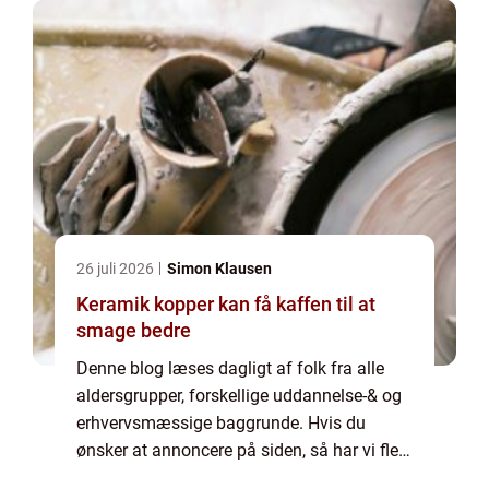
26 juli 2026
Simon Klausen
Keramik kopper kan få kaffen til at
smage bedre
Denne blog læses dagligt af folk fra alle
aldersgrupper, forskellige uddannelse-& og
erhvervsmæssige baggrunde. Hvis du
ønsker at annoncere på siden, så har vi flere
muligheder. Bannerannoncering er blot én