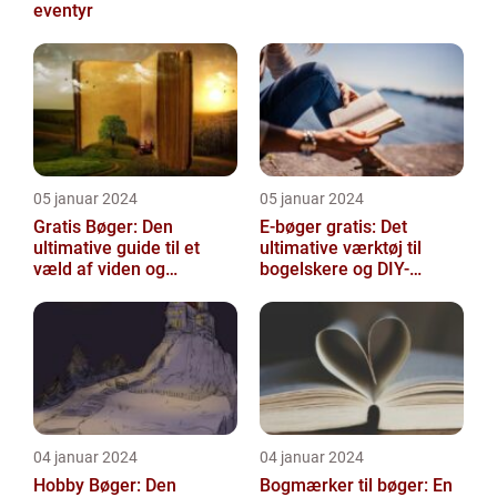
eventyr
05 januar 2024
05 januar 2024
Gratis Bøger: Den
E-bøger gratis: Det
ultimative guide til et
ultimative værktøj til
væld af viden og
bogelskere og DIY-
underholdning
entusiaster
04 januar 2024
04 januar 2024
Hobby Bøger: Den
Bogmærker til bøger: En