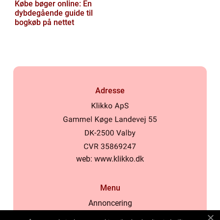
Købe bøger online: En
dybdegående guide til
bogkøb på nettet
Adresse
web:
www.klikko.dk
Menu
Annoncering
Om os