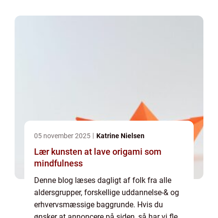
af mulighederne. Vil du gerne vide mere...
05 november 2025
Katrine Nielsen
Lær kunsten at lave origami som
mindfulness
Denne blog læses dagligt af folk fra alle
aldersgrupper, forskellige uddannelse-& og
erhvervsmæssige baggrunde. Hvis du
ønsker at annoncere på siden, så har vi flere