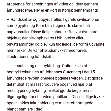
afgørende for spredningen af viden og ideer gennem
århundrederne. Her er en kort historisk gennemgang:
– Håndskrifter og papyrusruller: I gamle civilisationer
som Egypten og Rom blev bøger ofte skrevet på
papyrusruller. Disse tidlige håndskrifter var dyrebare
objekter, der blev opbevaret i biblioteker eller
privatsamlinger og blev kun tilgængelige for få udvalgte
mennesker. De var ofte udsmykket med farver,
illustrationer og håndskrift.
– Inkunabler og den trykte bog: Opfindelsen af
bogtrykkerkunsten af Johannes Gutenberg i det 15.
århundrede revolutionerede bogenes verden. Det gjorde
det muligt at masseproducere bøger ved hjælp af
metaltyper og trykning, hvilket gjorde bøger mere
tilgængelige for et bredere publikum. Disse tidlige trykte
bøger kaldes inkunabler og er meget eftertragtede
blandt samlere i dag.