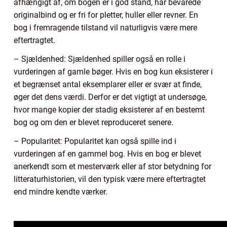
afhængigt af, om bogen er i god stand, har bevarede
originalbind og er fri for pletter, huller eller revner. En
bog i fremragende tilstand vil naturligvis være mere
eftertragtet.
– Sjældenhed: Sjældenhed spiller også en rolle i
vurderingen af gamle bøger. Hvis en bog kun eksisterer i
et begrænset antal eksemplarer eller er svær at finde,
øger det dens værdi. Derfor er det vigtigt at undersøge,
hvor mange kopier der stadig eksisterer af en bestemt
bog og om den er blevet reproduceret senere.
– Popularitet: Popularitet kan også spille ind i
vurderingen af en gammel bog. Hvis en bog er blevet
anerkendt som et mesterværk eller af stor betydning for
litteraturhistorien, vil den typisk være mere eftertragtet
end mindre kendte værker.