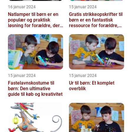
16 januar 2024
15 januar 2024
Natlamper til børn er en
Gratis strikkeopskrifter til
populær og praktisk
børn er en fantastisk
løsning for forældre, der
ressource for forældre,
ønsker at skabe en
bedsteforældre og
beroligend...
strikke...
15 januar 2024
15 januar 2024
Fastelavnskostume til
Ur til børn: Et komplet
børn: Den ultimative
overblik
guide til køb og kreativitet