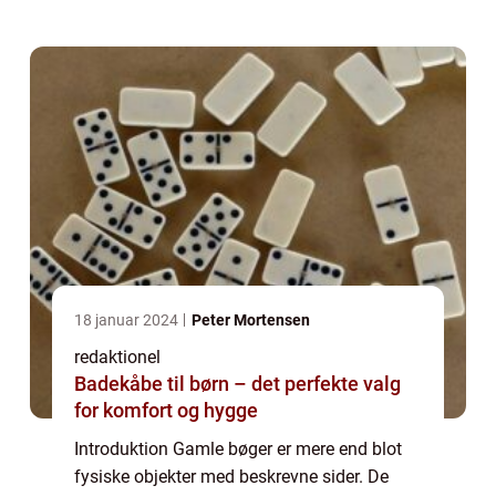
interesserer sig for dette emne, er gamle
bøge...
18 januar 2024
Peter Mortensen
redaktionel
Badekåbe til børn – det perfekte valg
for komfort og hygge
Introduktion Gamle bøger er mere end blot
fysiske objekter med beskrevne sider. De