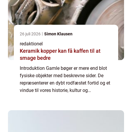
26 juli 2026
Simon Klausen
redaktionel
Keramik kopper kan få kaffen til at
smage bedre
Introduktion Gamle bøger er mere end blot
fysiske objekter med beskrevne sider. De
repræsenterer en dybt rodfæstet fortid og et
vindue til vores historie, kultur og
intellektuelle udvikling. For dem, der
interesserer sig for dette emne, er gamle
bøge...