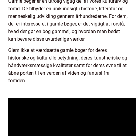
Gamle bøger er en utrolig vigtig del af vores kulturarv og
fortid. De tilbyder en unik indsigt i historie, litteratur og
menneskelig udvikling gennem århundrederne. For dem,
der er interesseret i gamle bøger, er det vigtigt at forstå,
hvad der gør en bog gammel, og hvordan man bedst
kan bevare disse uvurderlige værker.
Glem ikke at værdsætte gamle bøger for deres
historiske og kulturelle betydning, deres kunstneriske og
håndværksmæssige kvaliteter samt for deres evne til at
åbne porten til en verden af viden og fantasi fra
fortiden.