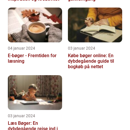
04 januar 2024
03 januar 2024
E-bøger - Fremtiden for
Købe bøger online: En
læsning
dybdegående guide til
bogkøb på nettet
03 januar 2024
Læs Bøger: En
dybdegående rejse ind i