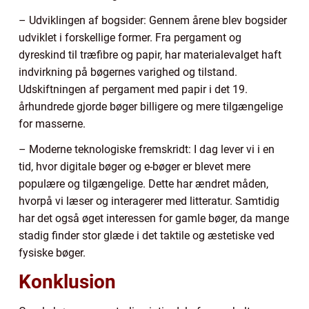
– Udviklingen af bogsider: Gennem årene blev bogsider
udviklet i forskellige former. Fra pergament og
dyreskind til træfibre og papir, har materialevalget haft
indvirkning på bøgernes varighed og tilstand.
Udskiftningen af pergament med papir i det 19.
århundrede gjorde bøger billigere og mere tilgængelige
for masserne.
– Moderne teknologiske fremskridt: I dag lever vi i en
tid, hvor digitale bøger og e-bøger er blevet mere
populære og tilgængelige. Dette har ændret måden,
hvorpå vi læser og interagerer med litteratur. Samtidig
har det også øget interessen for gamle bøger, da mange
stadig finder stor glæde i det taktile og æstetiske ved
fysiske bøger.
Konklusion