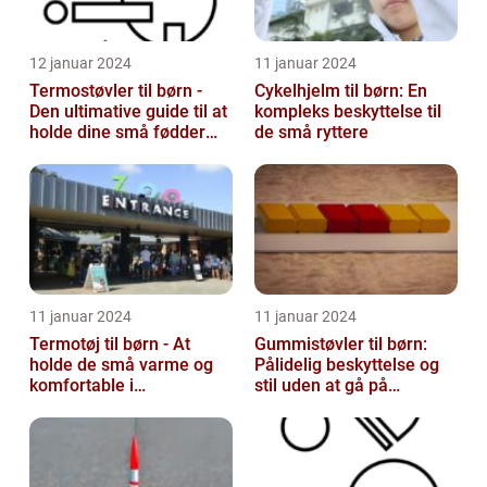
12 januar 2024
11 januar 2024
Termostøvler til børn -
Cykelhjelm til børn: En
Den ultimative guide til at
kompleks beskyttelse til
holde dine små fødder
de små ryttere
varme og tørre
11 januar 2024
11 januar 2024
Termotøj til børn - At
Gummistøvler til børn:
holde de små varme og
Pålidelig beskyttelse og
komfortable i
stil uden at gå på
vinterkulden
kompromis