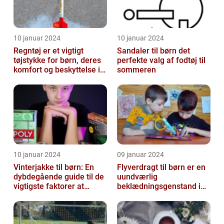
10 januar 2024
10 januar 2024
Regntøj er et vigtigt
Sandaler til børn det
tøjstykke for børn, deres
perfekte valg af fodtøj til
komfort og beskyttelse i
sommeren
regnfulde vejrforhold
10 januar 2024
09 januar 2024
Vinterjakke til børn: En
Flyverdragt til børn er en
dybdegående guide til de
uundværlig
vigtigste faktorer at
beklædningsgenstand i
overveje
de kolde vintermåneder