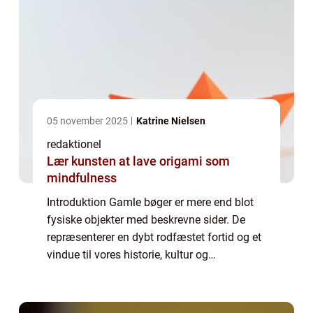
05 november 2025
Katrine Nielsen
redaktionel
Lær kunsten at lave origami som
mindfulness
Introduktion Gamle bøger er mere end blot
fysiske objekter med beskrevne sider. De
repræsenterer en dybt rodfæstet fortid og et
vindue til vores historie, kultur og
intellektuelle udvikling. For dem, der
interesserer sig for dette emne, er gamle
bøge...