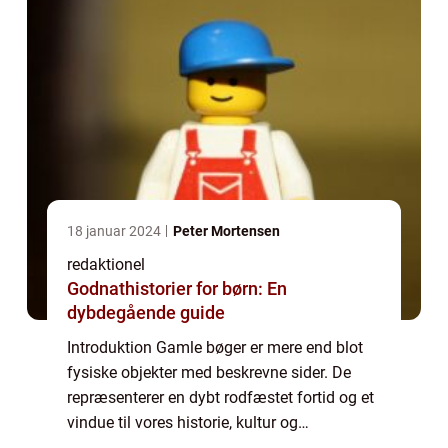
18 januar 2024
Peter Mortensen
redaktionel
Godnathistorier for børn: En
dybdegående guide
Introduktion Gamle bøger er mere end blot
fysiske objekter med beskrevne sider. De
repræsenterer en dybt rodfæstet fortid og et
vindue til vores historie, kultur og
intellektuelle udvikling. For dem, der