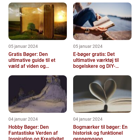
05 januar 2024
05 januar 2024
Gratis Bøger: Den
E-bøger gratis: Det
ultimative guide til et
ultimative værktøj til
væld af viden og
bogelskere og DIY-
underholdning
entusiaster
04 januar 2024
04 januar 2024
Hobby Bøger: Den
Bogmærker til bøger: En
Fantastiske Verden af
historisk og funktionel
Inspiration og Kreativitet
gennemgang