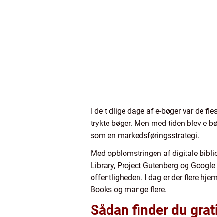
I de tidlige dage af e-bøger var de fl
trykte bøger. Men med tiden blev e-bø
som en markedsføringsstrategi.
Med opblomstringen af digitale biblio
Library, Project Gutenberg og Google B
offentligheden. I dag er der flere hj
Books og mange flere.
Sådan finder du grat