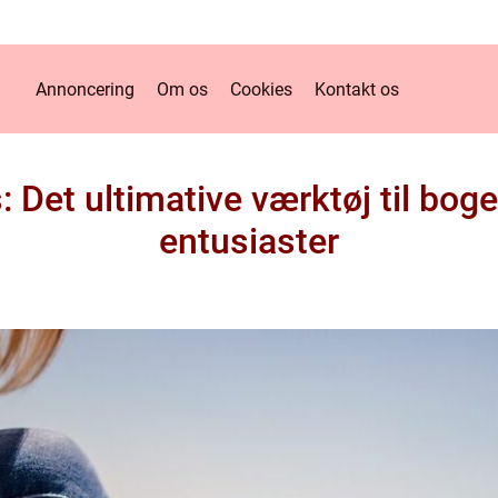
Annoncering
Om os
Cookies
Kontakt os
: Det ultimative værktøj til bog
entusiaster