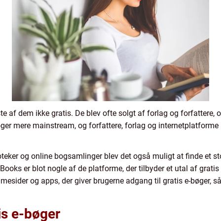
este af dem ikke gratis. De blev ofte solgt af forlag og forfatter
ger mere mainstream, og forfattere, forlag og internetplatforme 
teker og online bogsamlinger blev det også muligt at finde et st
ooks er blot nogle af de platforme, der tilbyder et utal af gratis 
emmesider og apps, der giver brugerne adgang til gratis e-bøger,
is e-bøger