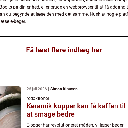
ooks på din enhed, eller bruge en webbrowser til at få adgang ti
kan du begynde at læse den med det samme. Husk at nogle platfo
læse e-bøger.
Få læst flere indlæg her
26 juli 2026
Simon Klausen
redaktionel
Keramik kopper kan få kaffen til
at smage bedre
E-bøger har revolutioneret måden, vi læser bøger