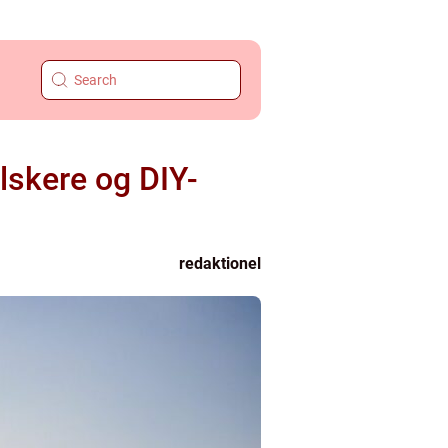
elskere og DIY-
redaktionel