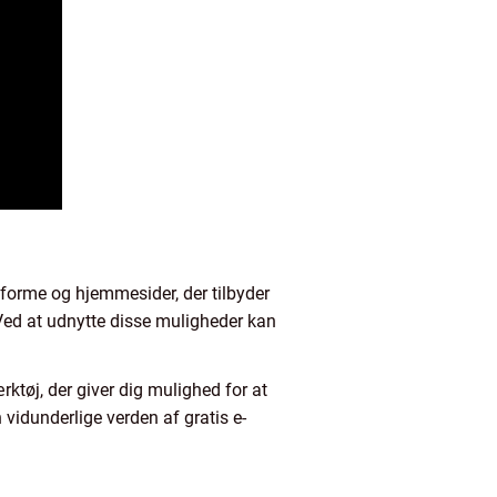
tforme og hjemmesider, der tilbyder
 Ved at udnytte disse muligheder kan
rktøj, der giver dig mulighed for at
vidunderlige verden af gratis e-