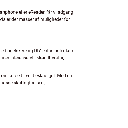
artphone eller eReader, får vi adgang
vis er der masser af muligheder for
åde bogelskere og DIY-entusiaster kan
r interesseret i skønlitteratur,
 om, at de bliver beskadiget. Med en
passe skriftstørrelsen,