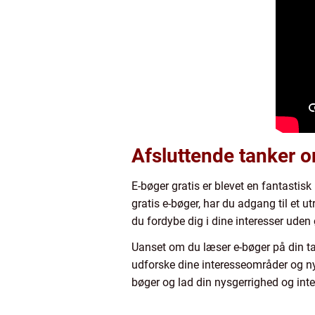
Afsluttende tanker o
E-bøger gratis er blevet en fantastis
gratis e-bøger, har du adgang til et 
du fordybe dig i dine interesser ud
Uanset om du læser e-bøger på din tab
udforske dine interesseområder og nyd
bøger og lad din nysgerrighed og inte