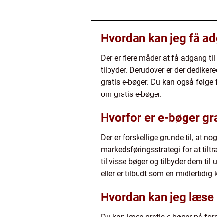
Hvordan kan jeg få adg
Der er flere måder at få adgang til
tilbyder. Derudover er der dedike
gratis e-bøger. Du kan også følge 
om gratis e-bøger.
Hvorfor er e-bøger gr
Der er forskellige grunde til, at no
markedsføringsstrategi for at tiltr
til visse bøger og tilbyder dem til
eller er tilbudt som en midlertidi
Hvordan kan jeg læse 
Du kan læse gratis e-bøger på for