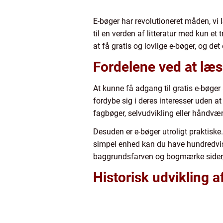
E-bøger har revolutioneret måden, vi 
til en verden af litteratur med kun 
at få gratis og lovlige e-bøger, og det 
Fordelene ved at læs
At kunne få adgang til gratis e-bøger
fordybe sig i deres interesser uden a
fagbøger, selvudvikling eller håndværk
Desuden er e-bøger utroligt praktiske
simpel enhed kan du have hundredvis a
baggrundsfarven og bogmærke sider, h
Historisk udvikling a