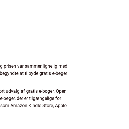
e, og prisen var sammenlignelig med
begyndte at tilbyde gratis e-bøger
ort udvalg af gratis e-bøger. Open
e-bøger, der er tilgængelige for
 såsom Amazon Kindle Store, Apple