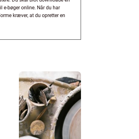
l e-bøger online. Når du har
rme kræver, at du opretter en