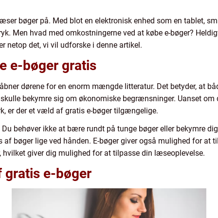
læser bøger på. Med blot en elektronisk enhed som en tablet, sm
et tryk. Men hvad med omkostningerne ved at købe e-bøger? Heldig
er netop det, vi vil udforske i denne artikel.
e e-bøger gratis
 åbner dørene for en enorm mængde litteratur. Det betyder, at b
t skulle bekymre sig om økonomiske begrænsninger. Uanset om du e
, er der et væld af gratis e-bøger tilgængelige.
. Du behøver ikke at bære rundt på tunge bøger eller bekymre dig
f bøger lige ved hånden. E-bøger giver også mulighed for at til
vilket giver dig mulighed for at tilpasse din læseoplevelse.
f gratis e-bøger