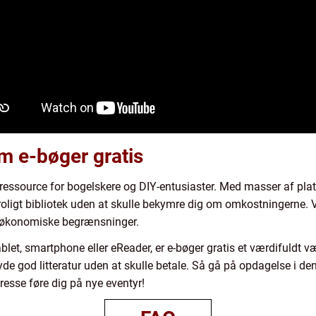
m e-bøger gratis
k ressource for bogelskere og DIY-entusiaster. Med masser af pla
utroligt bibliotek uden at skulle bekymre dig om omkostningerne.
en økonomiske begrænsninger.
let, smartphone eller eReader, er e-bøger gratis et værdifuldt væ
e god litteratur uden at skulle betale. Så gå på opdagelse i den 
resse føre dig på nye eventyr!