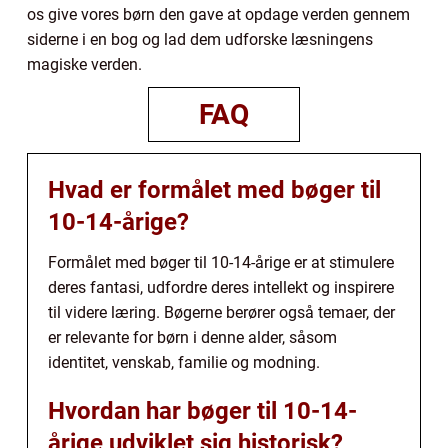
os give vores børn den gave at opdage verden gennem
siderne i en bog og lad dem udforske læsningens
magiske verden.
FAQ
Hvad er formålet med bøger til
10-14-årige?
Formålet med bøger til 10-14-årige er at stimulere
deres fantasi, udfordre deres intellekt og inspirere
til videre læring. Bøgerne berører også temaer, der
er relevante for børn i denne alder, såsom
identitet, venskab, familie og modning.
Hvordan har bøger til 10-14-
årige udviklet sig historisk?