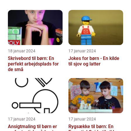
begynder at udforske forskellige genrer og
temaer. Lad os udforske, hvad d...
18 januar 2024
17 januar 2024
Skrivebord til børn: En
Jokes for børn - En kilde
perfekt arbejdsplads for
til sjov og latter
de små
17 januar 2024
17 januar 2024
Ansigtmaling til børn er
Rygsække til børn: En