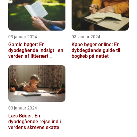
03 januar 2024
03 januar 2024
Gamle bøger: En
Købe bøger online: En
dybdegående indsigt i en
dybdegående guide til
verden af litterært
bogkøb på nettet
arvegods
03 januar 2024
Læs Bøger: En
dybdegående rejse ind i
verdens skrevne skatte