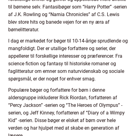
til børnene selv. Fantasibøger som “Harry Potter” -serien
af J.K. Rowling og “Narnia Chronicles” af C.S. Lewis
blev store hits og banede vejen for en ny æra af
børnelitteratur.
I dag er markedet for bøger til 10-14-årige sprudlende og
mangfoldigt. Der er utallige forfattere og serier, der
appellerer til forskellige interesser og præferencer. Fra
science fiction og fantasy til historiske romaner og
faglitteratur om emner som naturvidenskab og sociale
spørgsmål, er der noget for enhver smag.
Populære bøger og forfattere for børn i denne
aldersgruppe inkluderer Rick Riordan, forfatteren af
“Percy Jackson” -serien og “The Heroes of Olympus” -
serien, og Jeff Kinney, forfatteren af “Diary of a Wimpy
Kid” -serien. Disse bøger er elsket af børn over hele
verden og har hjulpet med at skabe en generation af
læsere.