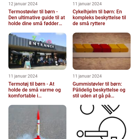
12 januar 2024
11 januar 2024
Termostøvler til børn -
Cykelhjelm til børn: En
Den ultimative guide til at
kompleks beskyttelse til
holde dine små fødder
de små ryttere
varme og tørre
11 januar 2024
11 januar 2024
Termotøj til børn - At
Gummistøvler til børn:
holde de små varme og
Pålidelig beskyttelse og
komfortable i
stil uden at gå på
vinterkulden
kompromis