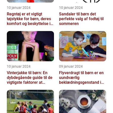
10 januar 2024
10 januar 2024
Regntøj er et vigtigt
Sandaler til børn det
tøjstykke for børn, deres
perfekte valg af fodtøj til
komfort og beskyttelse i
sommeren
regnfulde vejrforhold
10 januar 2024
09 januar 2024
Vinterjakke til børn: En
Flyverdragt til børn er en
dybdegående guide til de
uundværlig
vigtigste faktorer at
beklædningsgenstand i
overveje
de kolde vintermåneder