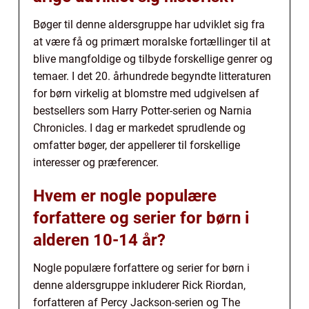
Bøger til denne aldersgruppe har udviklet sig fra
at være få og primært moralske fortællinger til at
blive mangfoldige og tilbyde forskellige genrer og
temaer. I det 20. århundrede begyndte litteraturen
for børn virkelig at blomstre med udgivelsen af
bestsellers som Harry Potter-serien og Narnia
Chronicles. I dag er markedet sprudlende og
omfatter bøger, der appellerer til forskellige
interesser og præferencer.
Hvem er nogle populære
forfattere og serier for børn i
alderen 10-14 år?
Nogle populære forfattere og serier for børn i
denne aldersgruppe inkluderer Rick Riordan,
forfatteren af Percy Jackson-serien og The