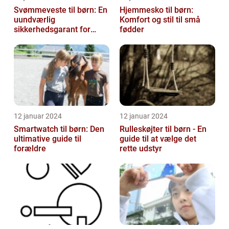
Svømmeveste til børn: En
Hjemmesko til børn:
uundværlig
Komfort og stil til små
sikkerhedsgarant for
fødder
vandaktiviteter
12 januar 2024
12 januar 2024
Smartwatch til børn: Den
Rulleskøjter til børn - En
ultimative guide til
guide til at vælge det
forældre
rette udstyr