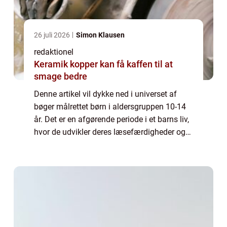
26 juli 2026
Simon Klausen
redaktionel
Keramik kopper kan få kaffen til at
smage bedre
Denne artikel vil dykke ned i universet af
bøger målrettet børn i aldersgruppen 10-14
år. Det er en afgørende periode i et barns liv,
hvor de udvikler deres læsefærdigheder og
begynder at udforske forskellige genrer og
temaer. Lad os udforske, hvad d...