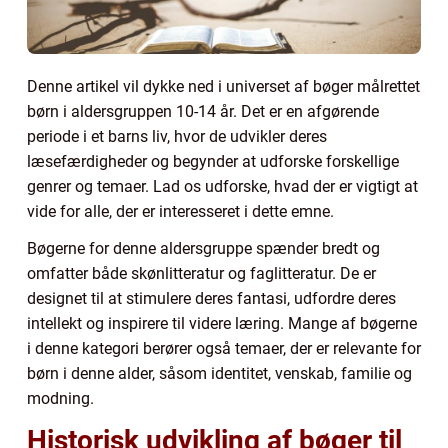
Denne artikel vil dykke ned i universet af bøger målrettet
børn i aldersgruppen 10-14 år. Det er en afgørende
periode i et barns liv, hvor de udvikler deres
læsefærdigheder og begynder at udforske forskellige
genrer og temaer. Lad os udforske, hvad der er vigtigt at
vide for alle, der er interesseret i dette emne.
Bøgerne for denne aldersgruppe spænder bredt og
omfatter både skønlitteratur og faglitteratur. De er
designet til at stimulere deres fantasi, udfordre deres
intellekt og inspirere til videre læring. Mange af bøgerne
i denne kategori berører også temaer, der er relevante for
børn i denne alder, såsom identitet, venskab, familie og
modning.
Historisk udvikling af bøger til