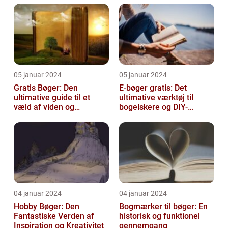
05 januar 2024
05 januar 2024
Gratis Bøger: Den
E-bøger gratis: Det
ultimative guide til et
ultimative værktøj til
væld af viden og
bogelskere og DIY-
underholdning
entusiaster
04 januar 2024
04 januar 2024
Hobby Bøger: Den
Bogmærker til bøger: En
Fantastiske Verden af
historisk og funktionel
Inspiration og Kreativitet
gennemgang