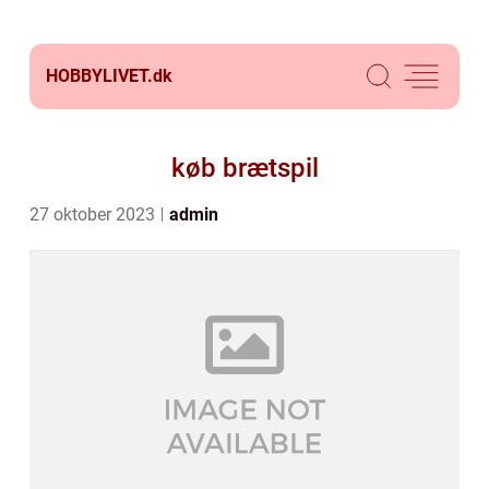
HOBBYLIVET.
dk
køb brætspil
27 oktober 2023
admin