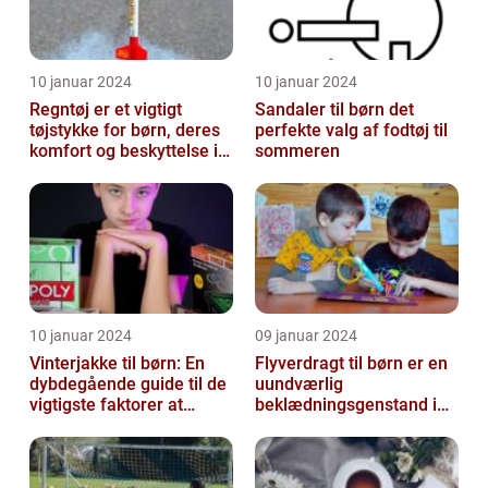
10 januar 2024
10 januar 2024
Regntøj er et vigtigt
Sandaler til børn det
tøjstykke for børn, deres
perfekte valg af fodtøj til
komfort og beskyttelse i
sommeren
regnfulde vejrforhold
10 januar 2024
09 januar 2024
Vinterjakke til børn: En
Flyverdragt til børn er en
dybdegående guide til de
uundværlig
vigtigste faktorer at
beklædningsgenstand i
overveje
de kolde vintermåneder