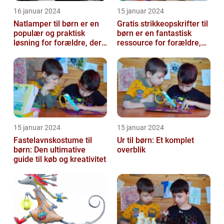
16 januar 2024
15 januar 2024
Natlamper til børn er en
Gratis strikkeopskrifter til
populær og praktisk
børn er en fantastisk
løsning for forældre, der
ressource for forældre,
ønsker at skabe en
bedsteforældre og
beroligend...
strikke...
15 januar 2024
15 januar 2024
Fastelavnskostume til
Ur til børn: Et komplet
børn: Den ultimative
overblik
guide til køb og kreativitet