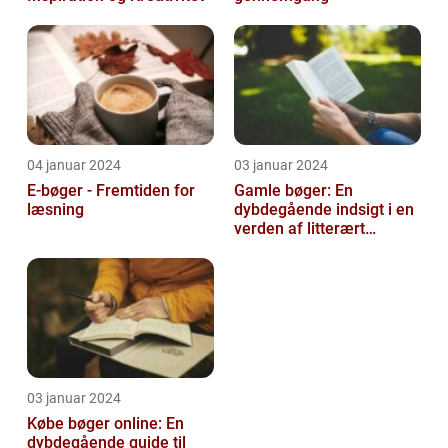
04 januar 2024
03 januar 2024
E-bøger - Fremtiden for
Gamle bøger: En
læsning
dybdegående indsigt i en
verden af litterært
arvegods
03 januar 2024
Købe bøger online: En
dybdegående guide til