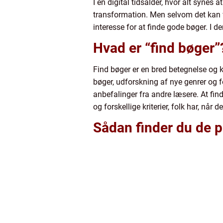
I en digital tidsalder, hvor alt synes 
transformation. Men selvom det kan vi
interesse for at finde gode bøger. I d
Hvad er “find bøger”
Find bøger er en bred betegnelse og k
bøger, udforskning af nye genrer og 
anbefalinger fra andre læsere. At fin
og forskellige kriterier, folk har, når 
Sådan finder du de p