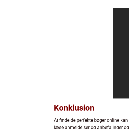
Konklusion
At finde de perfekte bøger online kan
læse anmeldelser og anbefalinger og d