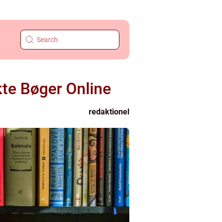
kte Bøger Online
redaktionel