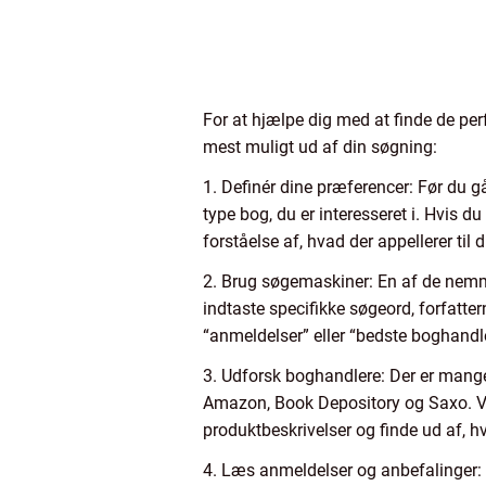
For at hjælpe dig med at finde de perf
mest muligt ud af din søgning:
1. Definér dine præferencer: Før du går
type bog, du er interesseret i. Hvis d
forståelse af, hvad der appellerer til d
2. Brug søgemaskiner: En af de nemm
indtaste specifikke søgeord, forfatter
“anmeldelser” eller “bedste boghandle
3. Udforsk boghandlere: Der er mange
Amazon, Book Depository og Saxo. Ve
produktbeskrivelser og finde ud af, h
4. Læs anmeldelser og anbefalinger: 