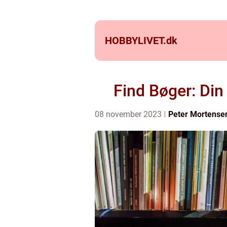
HOBBYLIVET.
dk
Find Bøger: Din 
08 november 2023
Peter Mortense