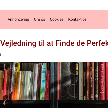
Annoncering
Om os
Cookies
Kontakt os
Vejledning til at Finde de Perfe
n