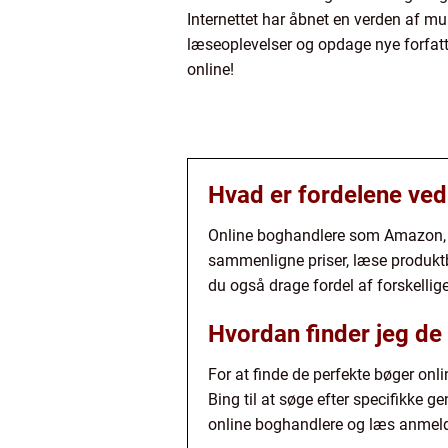
Internettet har åbnet en verden af mu
læseoplevelser og opdage nye forfatte
online!
Hvad er fordelene ved
Online boghandlere som Amazon, Bo
sammenligne priser, læse produktb
du også drage fordel af forskelli
Hvordan finder jeg de
For at finde de perfekte bøger onl
Bing til at søge efter specifikke ge
online boghandlere og læs anmeld