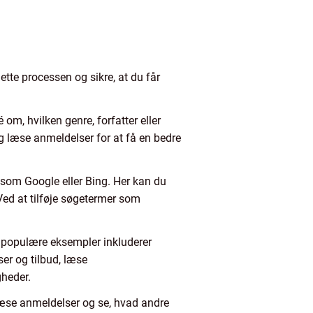
ette processen og sikre, at du får
 om, hvilken genre, forfatter eller
 og læse anmeldelser for at få en bedre
som Google eller Bing. Her kan du
 Ved at tilføje søgetermer som
e populære eksempler inkluderer
er og tilbud, læse
gheder.
læse anmeldelser og se, hvad andre