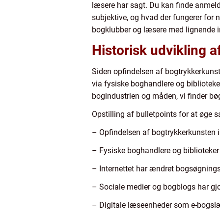
læsere har sagt. Du kan finde anmel
subjektive, og hvad der fungerer for 
bogklubber og læsere med lignende in
Historisk udvikling a
Siden opfindelsen af bogtrykkerkunste
via fysiske boghandlere og biblioteke
bogindustrien og måden, vi finder bø
Opstilling af bulletpoints for at øge 
– Opfindelsen af bogtrykkerkunsten i
– Fysiske boghandlere og biblioteker
– Internettet har ændret bogsøgnings
– Sociale medier og bogblogs har gjo
– Digitale læseenheder som e-bogslæ