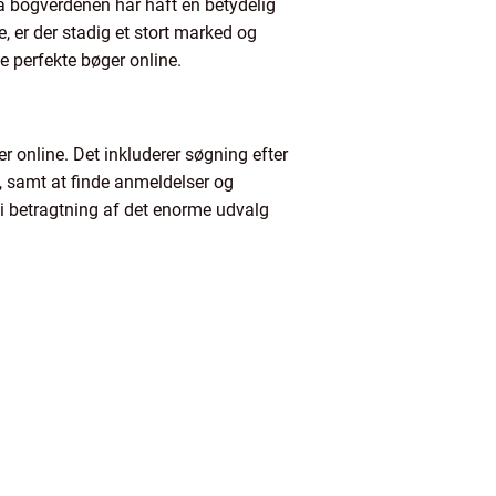
også bogverdenen har haft en betydelig
, er der stadig et stort marked og
de perfekte bøger online.
r online. Det inkluderer søgning efter
, samt at finde anmeldelser og
 i betragtning af det enorme udvalg