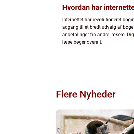
Hvordan har internett
Internettet har revolutioneret bogi
adgang til et bredt udvalg af bøg
anbefalinger fra andre læsere. D
læse bøger overalt.
Flere Nyheder