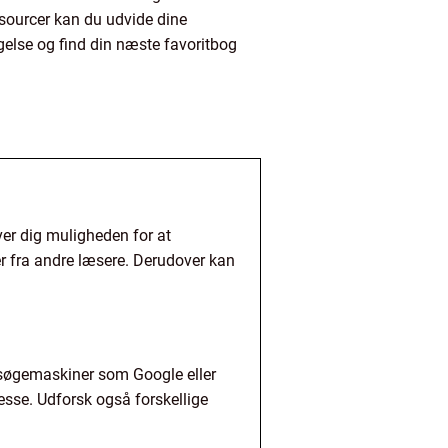
ssourcer kan du udvide dine
gelse og find din næste favoritbog
er dig muligheden for at
r fra andre læsere. Derudover kan
ug søgemaskiner som Google eller
eresse. Udforsk også forskellige