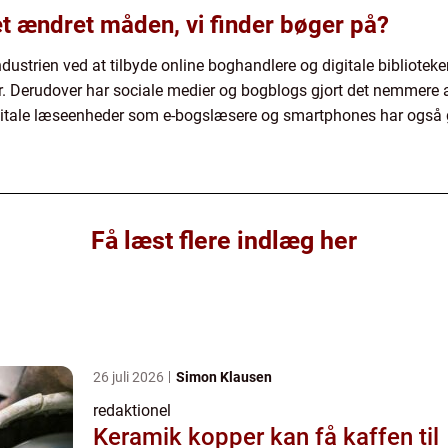
et ændret måden, vi finder bøger på?
ndustrien ved at tilbyde online boghandlere og digitale biblioteker
er. Derudover har sociale medier og bogblogs gjort det nemmere 
igitale læseenheder som e-bogslæsere og smartphones har også 
Få læst flere indlæg her
26 juli 2026
Simon Klausen
redaktionel
Keramik kopper kan få kaffen til