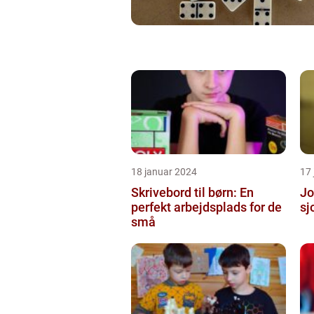
18 januar 2024
17
Skrivebord til børn: En
Jo
perfekt arbejdsplads for de
sj
små