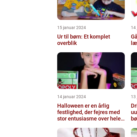
15 januar 2024
14
Ur til børn: Et komplet
Gå
overblik
læ
14 januar 2024
13
Halloween er en årlig
Dr
festlighed, der fejres med
uu
stor entusiasme over hele
bø
verden
sk