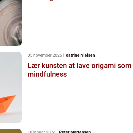
05 november 2025
Katrine Nielsen
Lær kunsten at lave origami som
mindfulness
18 januar 2024
Peter Mortensen