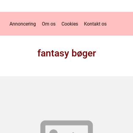
Annoncering
Om os
Cookies
Kontakt os
fantasy bøger