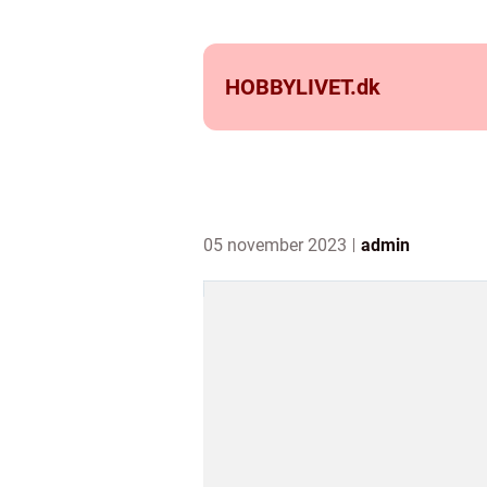
HOBBYLIVET.
dk
05 november 2023
admin