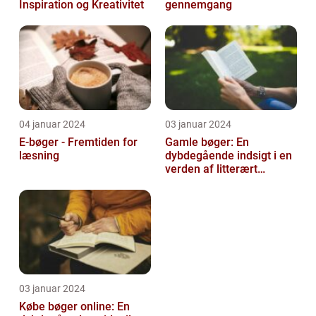
Inspiration og Kreativitet
gennemgang
04 januar 2024
03 januar 2024
E-bøger - Fremtiden for
Gamle bøger: En
læsning
dybdegående indsigt i en
verden af litterært
arvegods
03 januar 2024
Købe bøger online: En