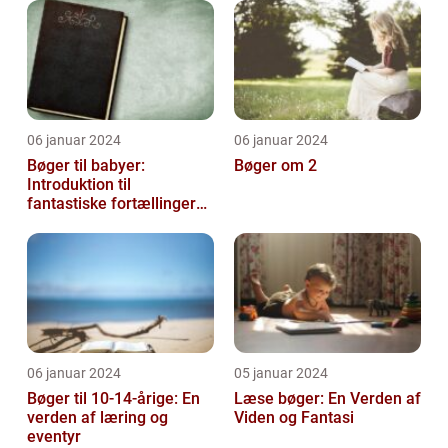
deres bøger
06 januar 2024
06 januar 2024
Bøger til babyer:
Bøger om 2
Introduktion til
fantastiske fortællinger
for de mindste
06 januar 2024
05 januar 2024
Bøger til 10-14-årige: En
Læse bøger: En Verden af
verden af læring og
Viden og Fantasi
eventyr