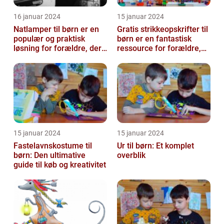
16 januar 2024
15 januar 2024
Natlamper til børn er en
Gratis strikkeopskrifter til
populær og praktisk
børn er en fantastisk
løsning for forældre, der
ressource for forældre,
ønsker at skabe en
bedsteforældre og
beroligend...
strikke...
15 januar 2024
15 januar 2024
Fastelavnskostume til
Ur til børn: Et komplet
børn: Den ultimative
overblik
guide til køb og kreativitet