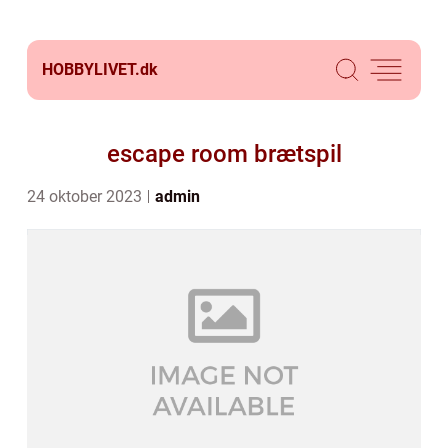
HOBBYLIVET.
dk
escape room brætspil
24 oktober 2023
admin