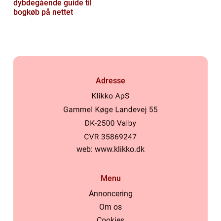
dybdegående guide til
bogkøb på nettet
Adresse
web:
www.klikko.dk
Menu
Annoncering
Om os
Cookies