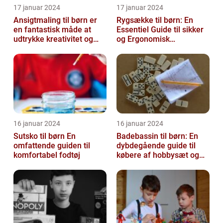
17 januar 2024
17 januar 2024
Ansigtmaling til børn er
Rygsække til børn: En
en fantastisk måde at
Essentiel Guide til sikker
udtrykke kreativitet og
og Ergonomisk
have det sjovt på
Skoletransport
16 januar 2024
16 januar 2024
Sutsko til børn En
Badebassin til børn: En
omfattende guiden til
dybdegående guide til
komfortabel fodtøj
købere af hobbysæt og
DIY-projekter