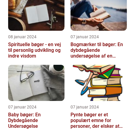
08 januar 2024
07 januar 2024
Spirituelle bøger - en vej
Bogmærker til bøger: En
til personlig udvikling og
dybdegående
indre visdom
undersøgelse af en
tidsmæssig og kreativ
skat
07 januar 2024
07 januar 2024
Baby bøger: En
Pynte bøger er et
Dybdegående
populært emne for
Undersøgelse
personer, der elsker at
udsmykke og tilpasse