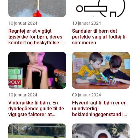
10 januar 2024
10 januar 2024
Regntøj er et vigtigt
Sandaler til børn det
tøjstykke for børn, deres
perfekte valg af fodtøj til
komfort og beskyttelse i
sommeren
regnfulde vejrforhold
10 januar 2024
09 januar 2024
Vinterjakke til børn: En
Flyverdragt til børn er en
dybdegående guide til de
uundværlig
vigtigste faktorer at
beklædningsgenstand i
overveje
de kolde vintermåneder