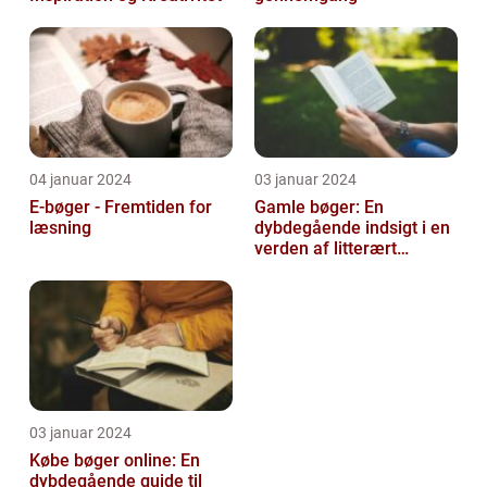
04 januar 2024
03 januar 2024
E-bøger - Fremtiden for
Gamle bøger: En
læsning
dybdegående indsigt i en
verden af litterært
arvegods
03 januar 2024
Købe bøger online: En
dybdegående guide til