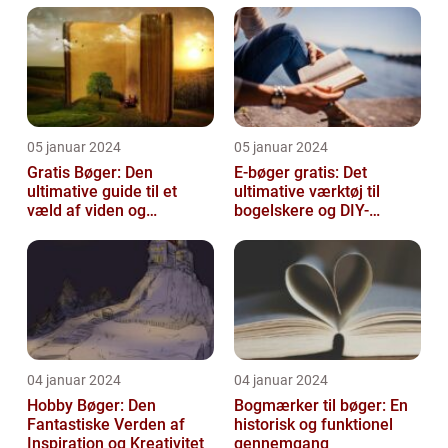
05 januar 2024
05 januar 2024
Gratis Bøger: Den
E-bøger gratis: Det
ultimative guide til et
ultimative værktøj til
væld af viden og
bogelskere og DIY-
underholdning
entusiaster
04 januar 2024
04 januar 2024
Hobby Bøger: Den
Bogmærker til bøger: En
Fantastiske Verden af
historisk og funktionel
Inspiration og Kreativitet
gennemgang