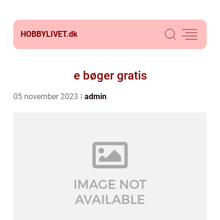
HOBBYLIVET.
dk
e bøger gratis
05 november 2023
admin