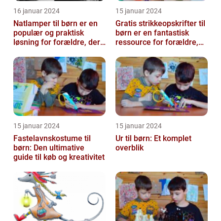
16 januar 2024
15 januar 2024
Natlamper til børn er en
Gratis strikkeopskrifter til
populær og praktisk
børn er en fantastisk
løsning for forældre, der
ressource for forældre,
ønsker at skabe en
bedsteforældre og
beroligend...
strikke...
15 januar 2024
15 januar 2024
Fastelavnskostume til
Ur til børn: Et komplet
børn: Den ultimative
overblik
guide til køb og kreativitet