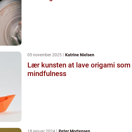
05 november 2025
Katrine Nielsen
Lær kunsten at lave origami som
mindfulness
18 januar 2024
Peter Mortensen