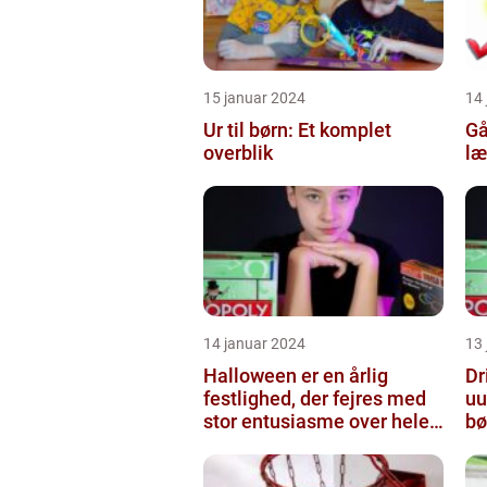
15 januar 2024
14
Ur til børn: Et komplet
Gå
overblik
læ
14 januar 2024
13
Halloween er en årlig
Dr
festlighed, der fejres med
uu
stor entusiasme over hele
bø
verden
sk