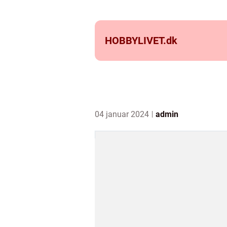
HOBBYLIVET.
dk
04 januar 2024
admin