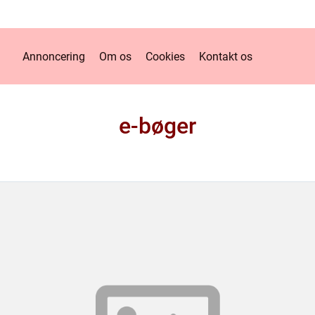
Annoncering
Om os
Cookies
Kontakt os
e-bøger