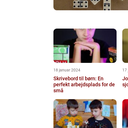
18 januar 2024
17
Skrivebord til børn: En
Jo
perfekt arbejdsplads for de
sj
små