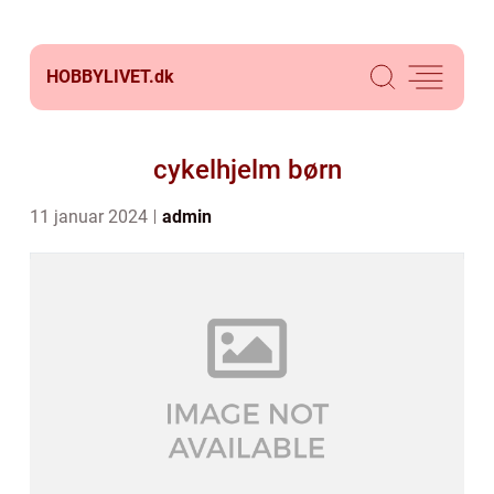
HOBBYLIVET.
dk
cykelhjelm børn
11 januar 2024
admin