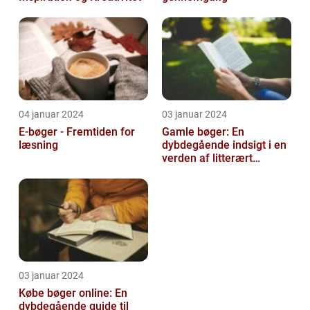
04 januar 2024
03 januar 2024
E-bøger - Fremtiden for
Gamle bøger: En
læsning
dybdegående indsigt i en
verden af litterært
arvegods
03 januar 2024
Købe bøger online: En
dybdegående guide til