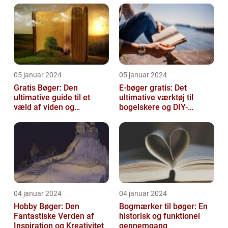
05 januar 2024
05 januar 2024
Gratis Bøger: Den
E-bøger gratis: Det
ultimative guide til et
ultimative værktøj til
væld af viden og
bogelskere og DIY-
underholdning
entusiaster
04 januar 2024
04 januar 2024
Hobby Bøger: Den
Bogmærker til bøger: En
Fantastiske Verden af
historisk og funktionel
Inspiration og Kreativitet
gennemgang