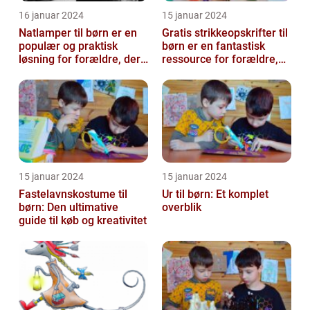
16 januar 2024
15 januar 2024
Natlamper til børn er en
Gratis strikkeopskrifter til
populær og praktisk
børn er en fantastisk
løsning for forældre, der
ressource for forældre,
ønsker at skabe en
bedsteforældre og
beroligend...
strikke...
15 januar 2024
15 januar 2024
Fastelavnskostume til
Ur til børn: Et komplet
børn: Den ultimative
overblik
guide til køb og kreativitet