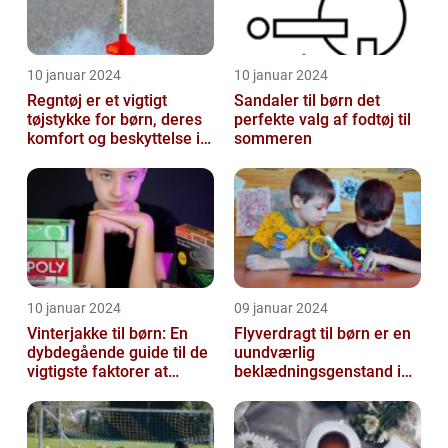
10 januar 2024
10 januar 2024
Regntøj er et vigtigt
Sandaler til børn det
tøjstykke for børn, deres
perfekte valg af fodtøj til
komfort og beskyttelse i
sommeren
regnfulde vejrforhold
10 januar 2024
09 januar 2024
Vinterjakke til børn: En
Flyverdragt til børn er en
dybdegående guide til de
uundværlig
vigtigste faktorer at
beklædningsgenstand i
overveje
de kolde vintermåneder