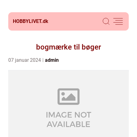
HOBBYLIVET.
dk
bogmærke til bøger
07 januar 2024
admin