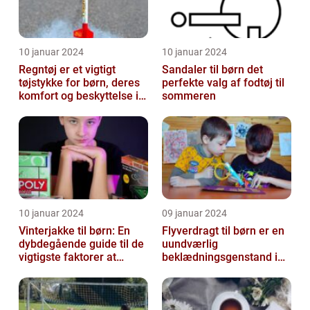
10 januar 2024
10 januar 2024
Regntøj er et vigtigt
Sandaler til børn det
tøjstykke for børn, deres
perfekte valg af fodtøj til
komfort og beskyttelse i
sommeren
regnfulde vejrforhold
10 januar 2024
09 januar 2024
Vinterjakke til børn: En
Flyverdragt til børn er en
dybdegående guide til de
uundværlig
vigtigste faktorer at
beklædningsgenstand i
overveje
de kolde vintermåneder