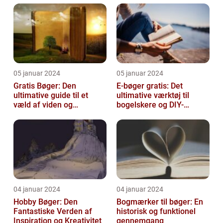
05 januar 2024
05 januar 2024
Gratis Bøger: Den
E-bøger gratis: Det
ultimative guide til et
ultimative værktøj til
væld af viden og
bogelskere og DIY-
underholdning
entusiaster
04 januar 2024
04 januar 2024
Hobby Bøger: Den
Bogmærker til bøger: En
Fantastiske Verden af
historisk og funktionel
Inspiration og Kreativitet
gennemgang