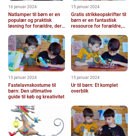
16 januar 2024
15 januar 2024
Natlamper til børn er en
Gratis strikkeopskrifter til
populær og praktisk
børn er en fantastisk
løsning for forældre, der
ressource for forældre,
ønsker at skabe en
bedsteforældre og
beroligend...
strikke...
15 januar 2024
15 januar 2024
Fastelavnskostume til
Ur til børn: Et komplet
børn: Den ultimative
overblik
guide til køb og kreativitet