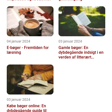
04 januar 2024
03 januar 2024
E-bøger - Fremtiden for
Gamle bøger: En
læsning
dybdegående indsigt i en
verden af litterært
arvegods
03 januar 2024
Købe bøger online: En
dybdegående guide til