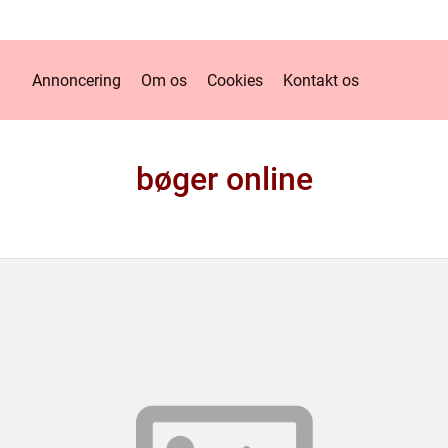
Annoncering
Om os
Cookies
Kontakt os
bøger online