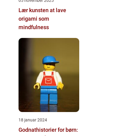
05 november 2025
Lær kunsten at lave
origami som
mindfulness
18 januar 2024
Godnathistorier for børn: