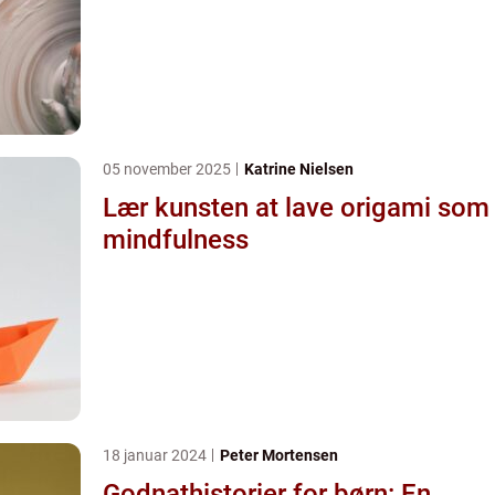
05 november 2025
Katrine Nielsen
Lær kunsten at lave origami som
mindfulness
18 januar 2024
Peter Mortensen
Godnathistorier for børn: En