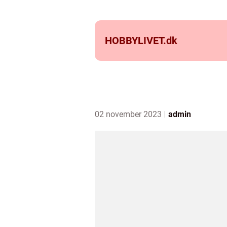
HOBBYLIVET.
dk
02 november 2023
admin