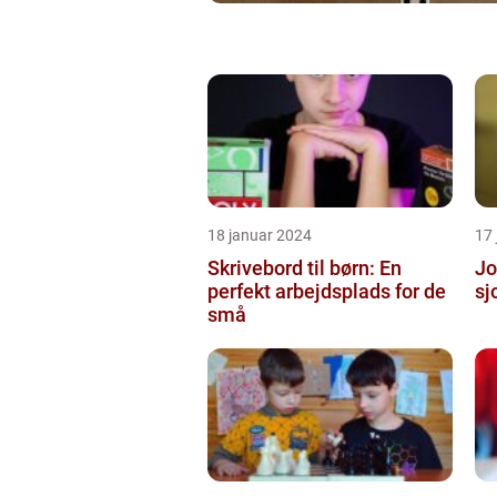
18 januar 2024
17
Skrivebord til børn: En
Jo
perfekt arbejdsplads for de
sj
små