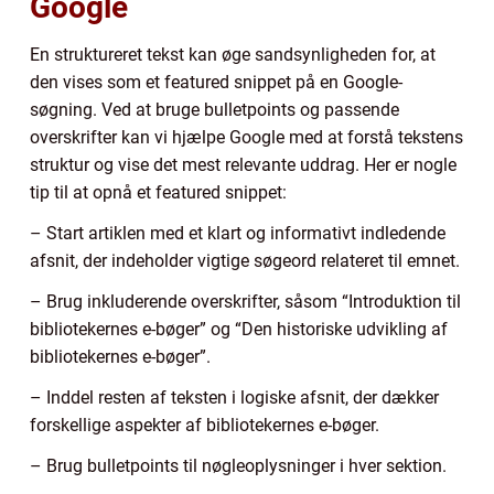
Google
En struktureret tekst kan øge sandsynligheden for, at
den vises som et featured snippet på en Google-
søgning. Ved at bruge bulletpoints og passende
overskrifter kan vi hjælpe Google med at forstå tekstens
struktur og vise det mest relevante uddrag. Her er nogle
tip til at opnå et featured snippet:
– Start artiklen med et klart og informativt indledende
afsnit, der indeholder vigtige søgeord relateret til emnet.
– Brug inkluderende overskrifter, såsom “Introduktion til
bibliotekernes e-bøger” og “Den historiske udvikling af
bibliotekernes e-bøger”.
– Inddel resten af teksten i logiske afsnit, der dækker
forskellige aspekter af bibliotekernes e-bøger.
– Brug bulletpoints til nøgleoplysninger i hver sektion.