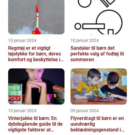
10 januar 2024
10 januar 2024
Regntøj er et vigtigt
Sandaler til børn det
tøjstykke for børn, deres
perfekte valg af fodtøj til
komfort og beskyttelse i
sommeren
regnfulde vejrforhold
10 januar 2024
09 januar 2024
Vinterjakke til børn: En
Flyverdragt til børn er en
dybdegående guide til de
uundværlig
vigtigste faktorer at
beklædningsgenstand i