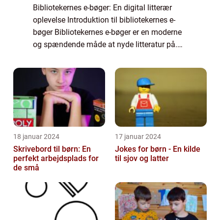
Bibliotekernes e-bøger: En digital litterær
oplevelse Introduktion til bibliotekernes e-
bøger Bibliotekernes e-bøger er en moderne
og spændende måde at nyde litteratur på.
Denne teknologiske udvikling har gjort det
muligt for bogelskere at få adgang ...
18 januar 2024
17 januar 2024
Skrivebord til børn: En
Jokes for børn - En kilde
perfekt arbejdsplads for
til sjov og latter
de små