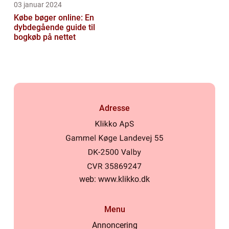
03 januar 2024
Købe bøger online: En
dybdegående guide til
bogkøb på nettet
Adresse
web:
www.klikko.dk
Menu
Annoncering