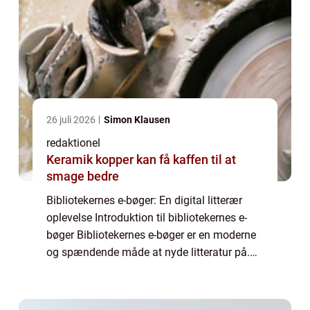
26 juli 2026
Simon Klausen
redaktionel
Keramik kopper kan få kaffen til at
smage bedre
Bibliotekernes e-bøger: En digital litterær
oplevelse Introduktion til bibliotekernes e-
bøger Bibliotekernes e-bøger er en moderne
og spændende måde at nyde litteratur på.
Denne teknologiske udvikling har gjort det
muligt for bogelskere at få adgang ...