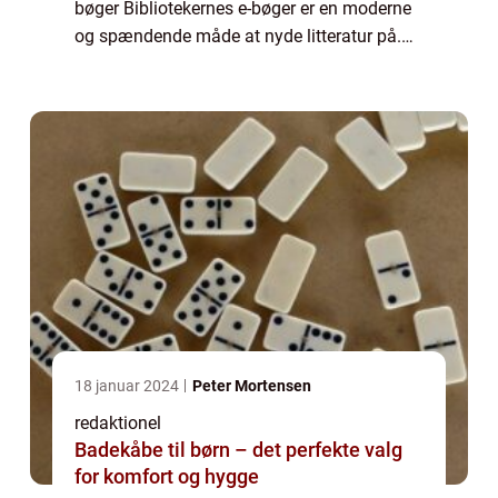
bøger Bibliotekernes e-bøger er en moderne
og spændende måde at nyde litteratur på.
Denne teknologiske udvikling har gjort det
muligt for bogelskere at få adgang ...
18 januar 2024
Peter Mortensen
redaktionel
Badekåbe til børn – det perfekte valg
for komfort og hygge