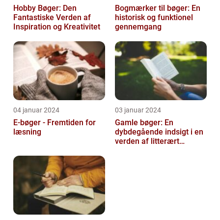
Hobby Bøger: Den
Bogmærker til bøger: En
Fantastiske Verden af
historisk og funktionel
Inspiration og Kreativitet
gennemgang
04 januar 2024
03 januar 2024
E-bøger - Fremtiden for
Gamle bøger: En
læsning
dybdegående indsigt i en
verden af litterært
arvegods