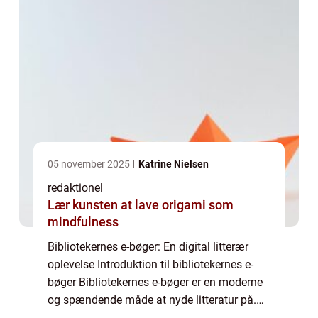
05 november 2025
Katrine Nielsen
redaktionel
Lær kunsten at lave origami som
mindfulness
Bibliotekernes e-bøger: En digital litterær
oplevelse Introduktion til bibliotekernes e-
bøger Bibliotekernes e-bøger er en moderne
og spændende måde at nyde litteratur på.
Denne teknologiske udvikling har gjort det