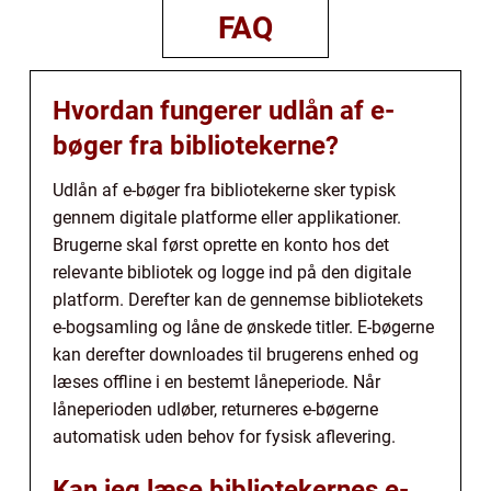
FAQ
Hvordan fungerer udlån af e-
bøger fra bibliotekerne?
Udlån af e-bøger fra bibliotekerne sker typisk
gennem digitale platforme eller applikationer.
Brugerne skal først oprette en konto hos det
relevante bibliotek og logge ind på den digitale
platform. Derefter kan de gennemse bibliotekets
e-bogsamling og låne de ønskede titler. E-bøgerne
kan derefter downloades til brugerens enhed og
læses offline i en bestemt låneperiode. Når
låneperioden udløber, returneres e-bøgerne
automatisk uden behov for fysisk aflevering.
Kan jeg læse bibliotekernes e-