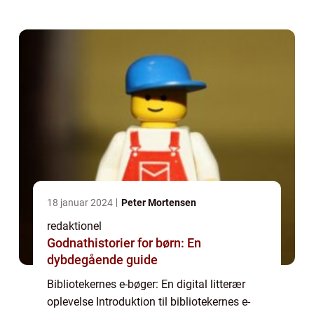
muligt for bogelskere at få adgang ...
18 januar 2024
Peter Mortensen
redaktionel
Godnathistorier for børn: En
dybdegående guide
Bibliotekernes e-bøger: En digital litterær
oplevelse Introduktion til bibliotekernes e-