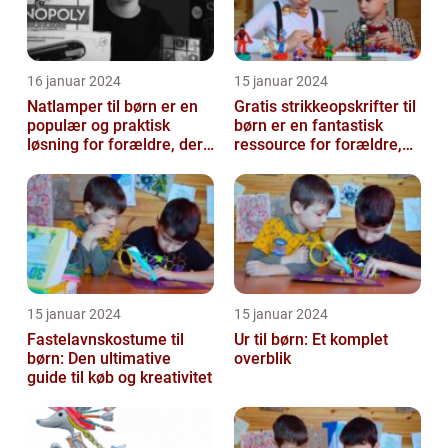
16 januar 2024
15 januar 2024
Natlamper til børn er en
Gratis strikkeopskrifter til
populær og praktisk
børn er en fantastisk
løsning for forældre, der
ressource for forældre,
ønsker at skabe en
bedsteforældre og
beroligend...
strikke...
15 januar 2024
15 januar 2024
Fastelavnskostume til
Ur til børn: Et komplet
børn: Den ultimative
overblik
guide til køb og kreativitet