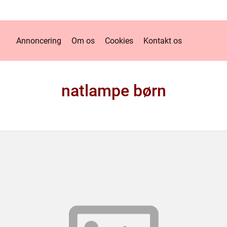
Annoncering
Om os
Cookies
Kontakt os
natlampe børn