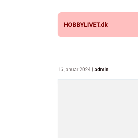
HOBBYLIVET.
dk
16 januar 2024
admin