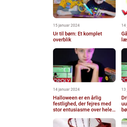
15 januar 2024
14
Ur til børn: Et komplet
Gå
overblik
læ
14 januar 2024
13
Halloween er en årlig
Dr
festlighed, der fejres med
uu
stor entusiasme over hele
bø
verden
sk