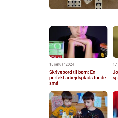
18 januar 2024
17
Skrivebord til børn: En
Jo
perfekt arbejdsplads for de
sj
små