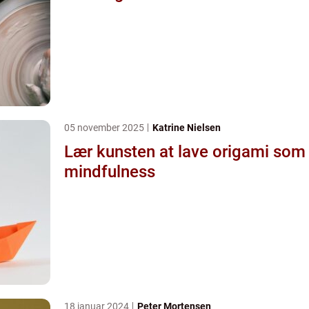
05 november 2025
Katrine Nielsen
Lær kunsten at lave origami som
mindfulness
18 januar 2024
Peter Mortensen