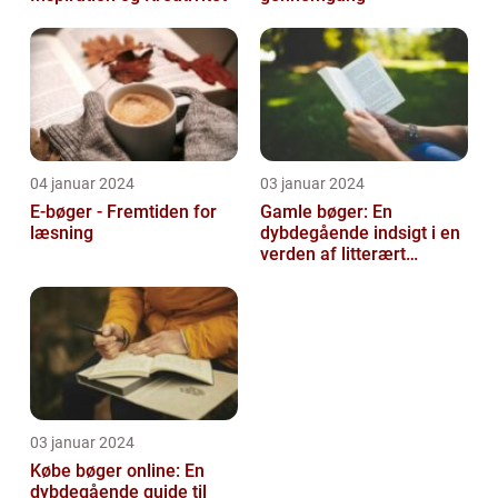
04 januar 2024
03 januar 2024
E-bøger - Fremtiden for
Gamle bøger: En
læsning
dybdegående indsigt i en
verden af litterært
arvegods
03 januar 2024
Købe bøger online: En
dybdegående guide til