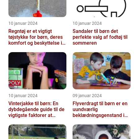
10 januar 2024
10 januar 2024
Regntøj er et vigtigt
Sandaler til børn det
tøjstykke for børn, deres
perfekte valg af fodtøj til
komfort og beskyttelse i
sommeren
regnfulde vejrforhold
10 januar 2024
09 januar 2024
Vinterjakke til børn: En
Flyverdragt til børn er en
dybdegående guide til de
uundværlig
vigtigste faktorer at
beklædningsgenstand i
overveje
de kolde vintermåneder