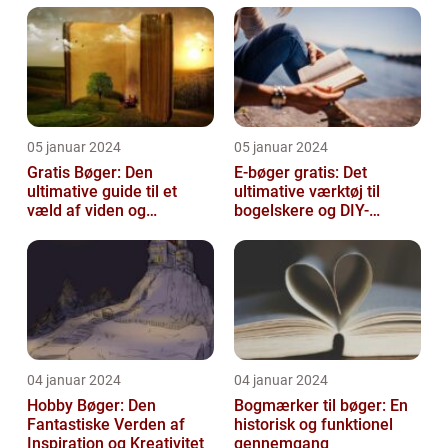
05 januar 2024
05 januar 2024
Gratis Bøger: Den
E-bøger gratis: Det
ultimative guide til et
ultimative værktøj til
væld af viden og
bogelskere og DIY-
underholdning
entusiaster
04 januar 2024
04 januar 2024
Hobby Bøger: Den
Bogmærker til bøger: En
Fantastiske Verden af
historisk og funktionel
Inspiration og Kreativitet
gennemgang