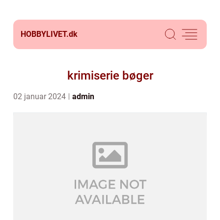
HOBBYLIVET.
dk
krimiserie bøger
02 januar 2024
admin