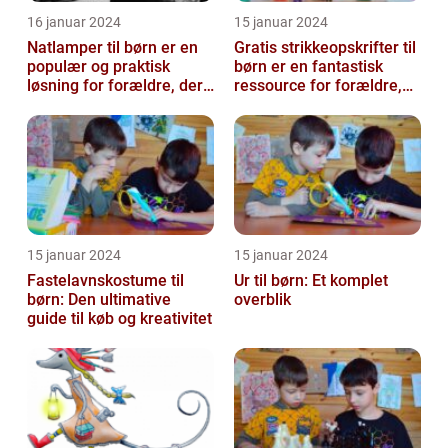
16 januar 2024
15 januar 2024
Natlamper til børn er en
Gratis strikkeopskrifter til
populær og praktisk
børn er en fantastisk
løsning for forældre, der
ressource for forældre,
ønsker at skabe en
bedsteforældre og
beroligend...
strikke...
15 januar 2024
15 januar 2024
Fastelavnskostume til
Ur til børn: Et komplet
børn: Den ultimative
overblik
guide til køb og kreativitet