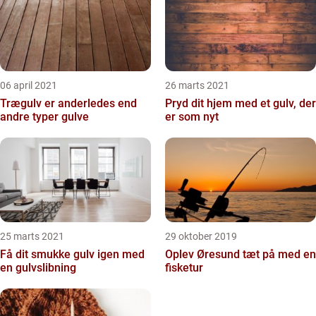
06 april 2021
26 marts 2021
Trægulv er anderledes end
Pryd dit hjem med et gulv, der
andre typer gulve
er som nyt
25 marts 2021
29 oktober 2019
Få dit smukke gulv igen med
Oplev Øresund tæt på med en
en gulvslibning
fisketur