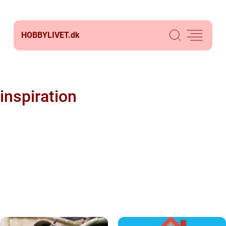
HOBBYLIVET.
dk
inspiration