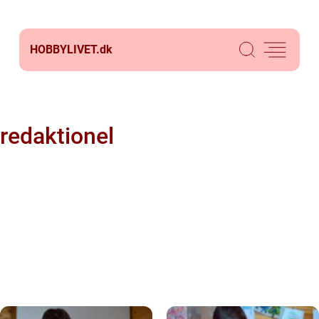
HOBBYLIVET.
dk
redaktionel